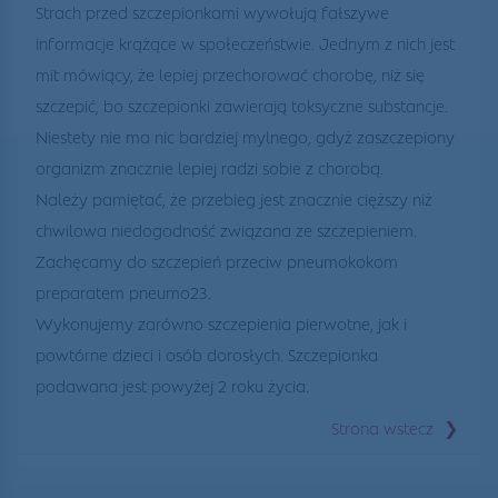
Strach przed szczepionkami wywołują fałszywe
informacje krążące w społeczeństwie. Jednym z nich jest
mit mówiący, że lepiej przechorować chorobę, niż się
szczepić, bo szczepionki zawierają toksyczne substancje.
Niestety nie ma nic bardziej mylnego, gdyż zaszczepiony
organizm znacznie lepiej radzi sobie z chorobą.
Należy pamiętać, że przebieg jest znacznie cięższy niż
chwilowa niedogodność związana ze szczepieniem.
Zachęcamy do szczepień przeciw pneumokokom
preparatem pneumo23.
Wykonujemy zarówno szczepienia pierwotne, jak i
powtórne dzieci i osób dorosłych. Szczepionka
podawana jest powyżej 2 roku życia.
❯
Strona wstecz