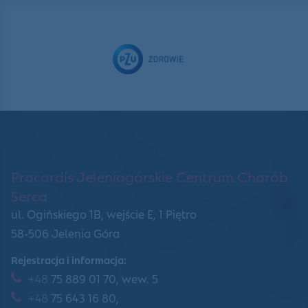
Procordis Jeleniogórskie Centrum Chorób
Serca
ul. Ogińskiego 1B, wejście E, 1 Piętro
58-506 Jelenia Góra
Rejestracja i informacja:
+48
75 889 01 70, wew. 5
+48
75 643 16 80,