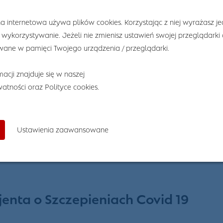
a internetowa używa plików cookies. Korzystając z niej wyrażasz j
 wykorzystywanie. Jeżeli nie zmienisz ustawień swojej przeglądarki
ane w pamięci Twojego urządzenia / przeglądarki.
acji znajduje się w naszej
watności
oraz
Polityce cookies
.
Ustawienia zaawansowane
nta o Szczepieniach Covid 19