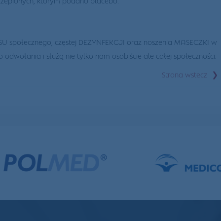
U społecznego, częstej DEZYNFEKCJI oraz noszenia MASECZKI w
 odwołania i służą nie tylko nam osobiście ale całej społeczności.
❯
Strona wstecz