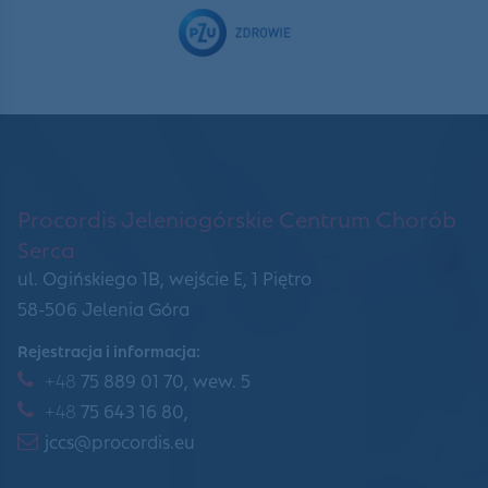
Procordis Jeleniogórskie Centrum Chorób
Serca
ul. Ogińskiego 1B, wejście E, 1 Piętro
58-506 Jelenia Góra
Rejestracja i informacja:
+48
75 889 01 70, wew. 5
+48
75 643 16 80,
jccs@procordis.eu