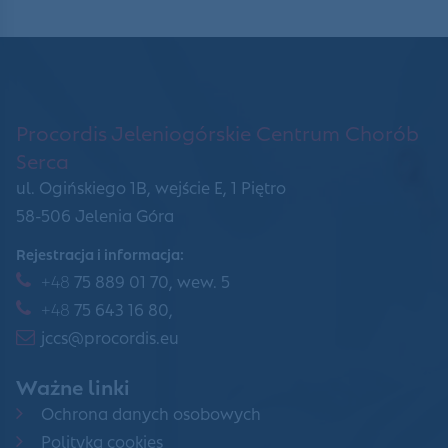
Procordis Jeleniogórskie Centrum Chorób
Serca
ul. Ogińskiego 1B, wejście E, 1 Piętro
58-506 Jelenia Góra
Rejestracja i informacja:
+48
75 889 01 70, wew. 5
+48
75 643 16 80,
jccs@procordis.eu
Ważne linki
Ochrona danych osobowych
Polityka cookies