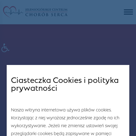
Ciasteczka Cookies i polityka
prywatności
Nasza witryna internetowa używa plików cookies.
Korzystając z niej wyrażasz jednocześnie zgodę na ich
wykorzystywanie. Jeżeli nie zmienisz ustawień swojej
przeglądarki cookies będą zapisywane w pamięci