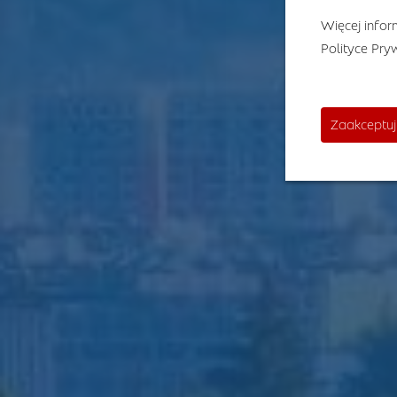
Więcej inform
Polityce Pry
Zaakceptuj