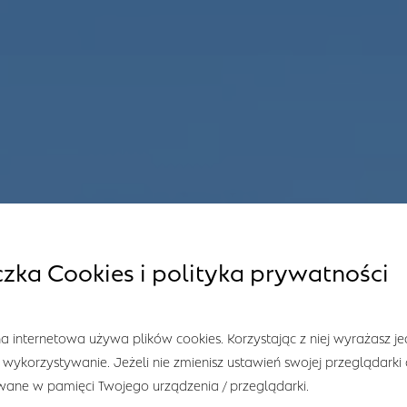
czka Cookies i polityka prywatności
a internetowa używa plików cookies. Korzystając z niej wyrażasz j
 wykorzystywanie. Jeżeli nie zmienisz ustawień swojej przeglądarki
ane w pamięci Twojego urządzenia / przeglądarki.