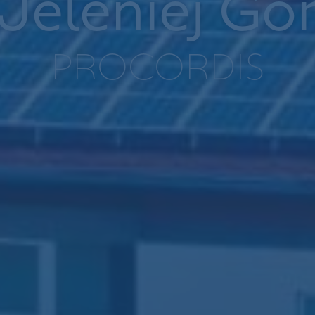
PECJALISTÓW