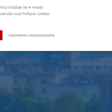
acji znajduje się w naszej
watności
oraz
Polityce cookies
.
Ustawienia zaawansowane