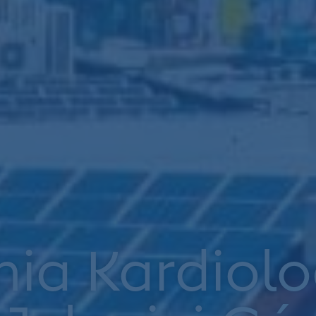
iadczona