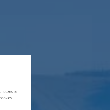
ednocześnie
 cookies